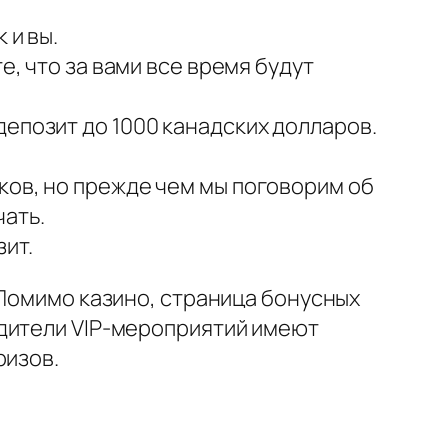
 и вы.
е, что за вами все время будут
епозит до 1000 канадских долларов.
ков, но прежде чем мы поговорим об
чать.
ит.
 Помимо казино, страница бонусных
едители VIP-мероприятий имеют
ризов.