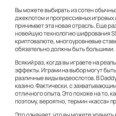
Вы можете выбирать из сотен обычных 
джекпотом и прогрессивных игровых а
принимает эта новая отрасль. Еще ра
новейшую технологию шифрования SSL
криптовалюте, многоуровневые ставк
обязательно должны быть большими.
Всякий раз, когда вы играете на реа
эффекты. Играми на выбор могут быть
различные виды видеослотов. В Daddy
казино. Фактически, с захватывающи
отличного опыта. Это похоже на то, 
поэтому, вероятно, термин «касса» пр
Это означает, что вы можете хранить 