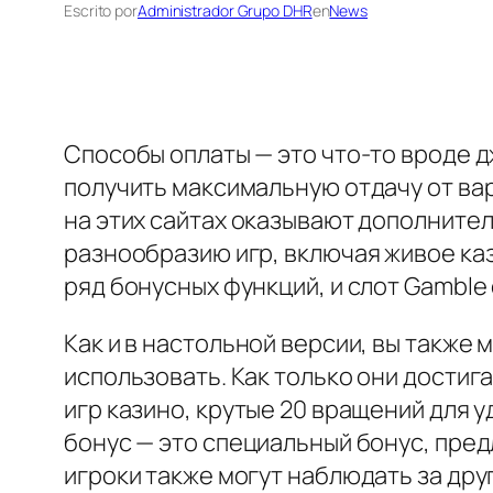
Escrito por
Administrador Grupo DHR
en
News
Способы оплаты — это что-то вроде д
получить максимальную отдачу от ва
на этих сайтах оказывают дополнител
разнообразию игр, включая живое каз
ряд бонусных функций, и слот Gamble o
Как и в настольной версии, вы также
использовать. Как только они достиг
игр казино, крутые 20 вращений для 
бонус — это специальный бонус, пре
игроки также могут наблюдать за дру