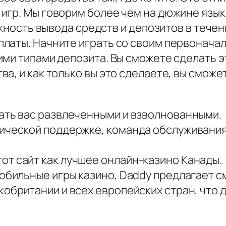
игр. Мы говорим более чем на дюжине язык
ожность вывода средств и депозитов в течен
латы. Начните играть со своим первоначаль
ми типами депозита. Вы сможете сделать э
а, и как только вы это сделаете, вы сможе
ать вас развлеченными и взволнованными.
ической поддержке, команда обслуживания 
т сайт как лучшее онлайн-казино Канады.
обильные игры казино, Daddy предлагает см
кобритании и всех европейских стран, что 