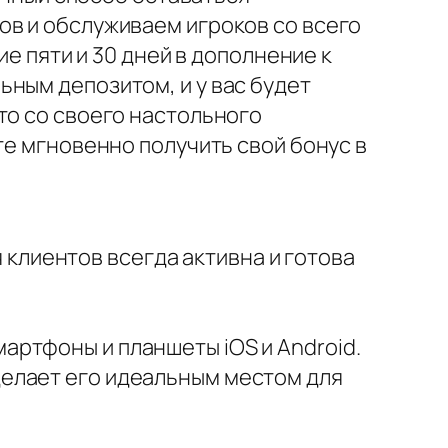
ов и обслуживаем игроков со всего
ие пяти и 30 дней в дополнение к
ным депозитом, и у вас будет
то со своего настольного
те мгновенно получить свой бонус в
клиентов всегда активна и готова
артфоны и планшеты iOS и Android.
делает его идеальным местом для