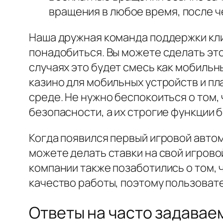
вращения в любое время, после че
Наша дружная команда поддержки кли
понадобиться. Вы можете сделать это
случаях это будет смесь как мобильны
казино для мобильных устройств и пла
среде. Не нужно беспокоиться о том,
безопасности, а их строгие функции
Когда появился первый игровой автом
можете делать ставки на свой игрово
компании также позаботились о том,
качество работы, поэтому пользовате
Ответы на часто задавае