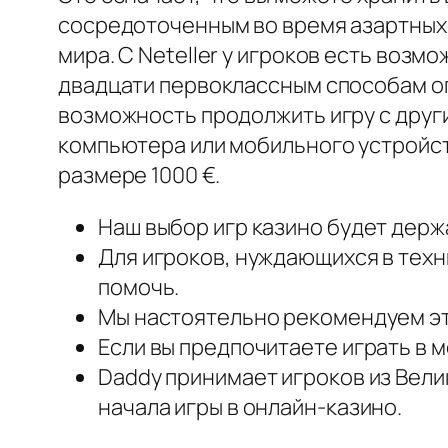
сосредоточенным во время азартных 
мира. С Neteller у игроков есть возм
двадцати первоклассным способам оп
возможность продолжить игру с други
компьютера или мобильного устройств
размере 1000 €.
Наш выбор игр казино будет держ
Для игроков, нуждающихся в техн
помочь.
Мы настоятельно рекомендуем это
Если вы предпочитаете играть в м
Daddy принимает игроков из Вели
начала игры в онлайн-казино.