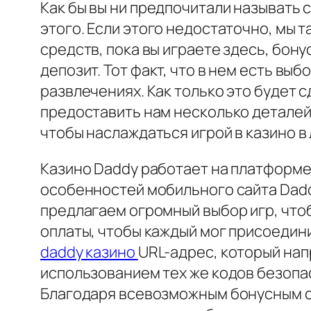
Как бы вы ни предпочитали называть с
этого. Если этого недостаточно, мы 
средств, пока вы играете здесь, бон
депозит. Тот факт, что в нем есть выб
развлечениях. Как только это будет с
предоставить нам несколько деталей,
чтобы наслаждаться игрой в казино в
Казино Daddy работает на платформе 
особенностей мобильного сайта Daddy
предлагаем огромный выбор игр, чтоб
оплаты, чтобы каждый мог присоедин
daddy казино
URL-адрес, который нап
использованием тех же кодов безопа
Благодаря всевозможным бонусным стр