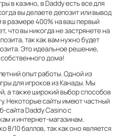
ры в казино, в Daddy есть все для
когда вы делаете депозит или вывод
й в размере 400% на ваш первый
ет, что вы никогда не застрянете на
позита, так как вам нужно будет
позита. Это идеальное решение,
з собственного дома!
летний опыт работы. Одной из
гры для игроков из Канады. Мы
й, а также широкий выбор способов
у. Некоторые сайты имеют частный
б-сайта Daddy Casino с
кам и интернет-магазинам.
 8/10 баллов, так как оно является