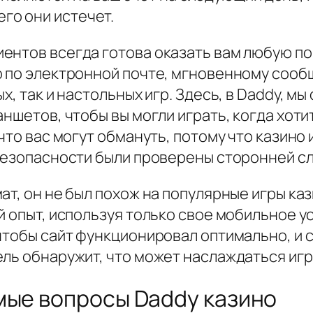
го они истечет.
ентов всегда готова оказать вам любую п
 по электронной почте, мгновенному сообщ
х, так и настольных игр. Здесь, в Daddy, м
ншетов, чтобы вы могли играть, когда хотит
 что вас могут обмануть, потому что казино
 безопасности были проверены сторонней с
ат, он не был похож на популярные игры каз
й опыт, используя только свое мобильное ус
 чтобы сайт функционировал оптимально, и
ль обнаружит, что может наслаждаться игр
мые вопросы Daddy казино