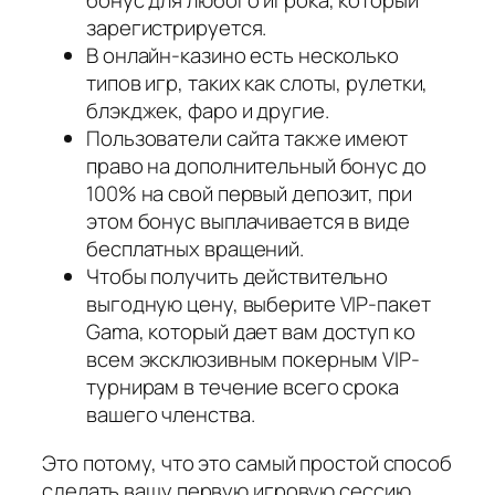
бонус для любого игрока, который
зарегистрируется.
В онлайн-казино есть несколько
типов игр, таких как слоты, рулетки,
блэкджек, фаро и другие.
Пользователи сайта также имеют
право на дополнительный бонус до
100% на свой первый депозит, при
этом бонус выплачивается в виде
бесплатных вращений.
Чтобы получить действительно
выгодную цену, выберите VIP-пакет
Gama, который дает вам доступ ко
всем эксклюзивным покерным VIP-
турнирам в течение всего срока
вашего членства.
Это потому, что это самый простой способ
сделать вашу первую игровую сессию