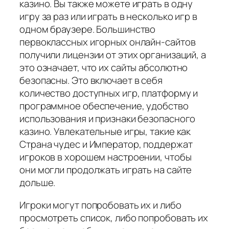
казино. Вы также можете играть в одну
игру за раз или играть в несколько игр в
одном браузере. Большинство
первоклассных игорных онлайн-сайтов
получили лицензии от этих организаций, а
это означает, что их сайты абсолютно
безопасны. Это включает в себя
количество доступных игр, платформу и
программное обеспечение, удобство
использования и признаки безопасного
казино. Увлекательные игры, такие как
Страна чудес и Император, поддержат
игроков в хорошем настроении, чтобы
они могли продолжать играть на сайте
дольше.
Игроки могут попробовать их и либо
просмотреть список, либо попробовать их