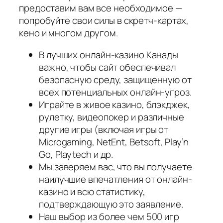
предоставим вам все необходимое —
попробуйте свои силы в скретч-картах,
кено и многом другом.
В лучших онлайн-казино Канады
важно, чтобы сайт обеспечивал
безопасную среду, защищенную от
всех потенциальных онлайн-угроз.
Играйте в живое казино, блэкджек,
рулетку, видеопокер и различные
другие игры (включая игры от
Microgaming, NetEnt, Betsoft, Play’n
Go, Playtech и др.
Мы заверяем вас, что вы получаете
наилучшие впечатления от онлайн-
казино и всю статистику,
подтверждающую это заявление.
Наш выбор из более чем 500 игр