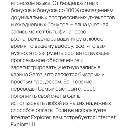
японском языке. От бездепозитных
бонусов и бонусов со 100% совпадением
до уникальных прогрессивных джекпотов
и ежедневных бонусов — ваша учетная
запись может быть финансово
вознаграждена за вашу игру в любое
время по вашему выбору. Все, что вам
нужно, это загрузить соответствующее
программное обеспечение и
зарегистрировать учетную запись в
казино Gama, что является быстрым и
простым процессом. Банковские
переводы: Самый быстрый способ
пополнить свой счет в Gama —
использовать любой из наших надежных
способов оплаты. Если вы используете
Internet Explorer, вам потребуется Internet
Explorer 11.