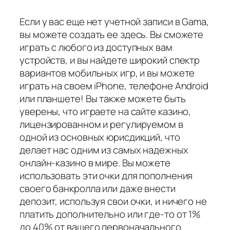
Если у вас еще нет учетной записи в Gama,
вы можете создать ее здесь. Вы сможете
играть с любого из доступных вам
устройств, и вы найдете широкий спектр
вариантов мобильных игр, и вы можете
играть на своем iPhone, телефоне Android
или планшете! Вы также можете быть
уверены, что играете на сайте казино,
лицензированном и регулируемом в
одной из основных юрисдикций, что
делает нас одним из самых надежных
онлайн-казино в мире. Вы можете
использовать эти очки для пополнения
своего банкролла или даже внести
депозит, используя свои очки, и ничего не
платить дополнительно или где-то от 1%
до 40% от вашего первоначального