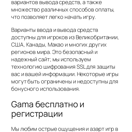
вариантов вывода средств, а также
множество различных способов оплаты,
что позволяет легко начать игру.
Варианты ввода и вывода средств
доступны для игроков из Великобритании,
США, Канады, Макао и многих других
регионов мира. Это безопасный и
надежный сайт; мы используем
технологию шифрования SSL для защиты
вас и вашей информации. Некоторые игры
могут быть ограничены и недоступны для
бонусного использования.
Gama бесплатно и
регистрации
Мы любим острые ощущения и азарт игр в