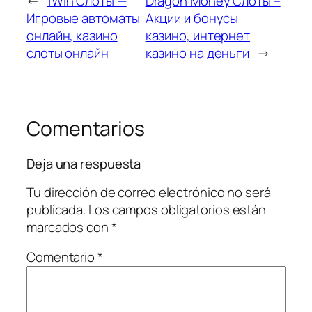
←
1Win Слоты —
Dragon Money Слоты –
Игровые автоматы
Акции и бонусы
онлайн, казино
казино, интернет
слоты онлайн
казино на деньги
→
Comentarios
Deja una respuesta
Tu dirección de correo electrónico no será
publicada.
Los campos obligatorios están
marcados con
*
Comentario
*