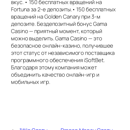
вкус. • 150 бесплатных вращений на
Fortuna за 2-е депозиты.• 150 бесплатных
вращений на Golden Canary при 3-м
депозите. Бездепозитный бонус Gama
Casino — приятный момент, который
можно выделить. Gama Casino — это
безопасное онлайн-казино, получившее
этот статус от независимого поставщика
программного обеспечения iSoftBet.
Благодаря этому компания может
объединить качество онлайн-игр и
мобильных игр.