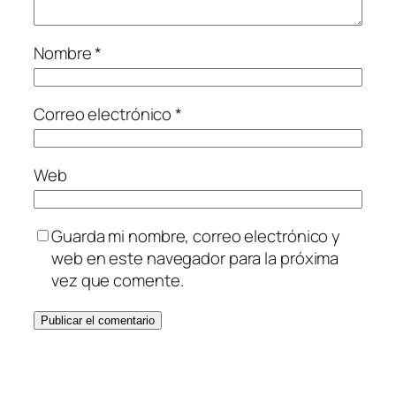
Nombre
*
Correo electrónico
*
Web
Guarda mi nombre, correo electrónico y
web en este navegador para la próxima
vez que comente.