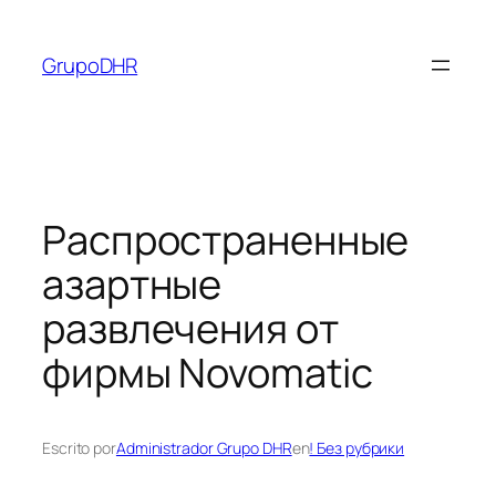
Saltar
al
GrupoDHR
contenido
Распространенные
азартные
развлечения от
фирмы Novomatic
Escrito por
Administrador Grupo DHR
en
! Без рубрики