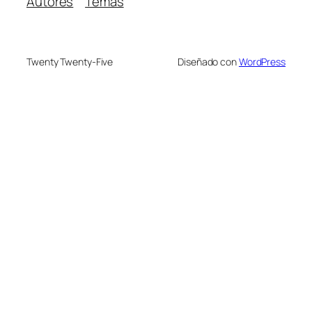
Autores
Temas
Twenty Twenty-Five
Diseñado con
WordPress