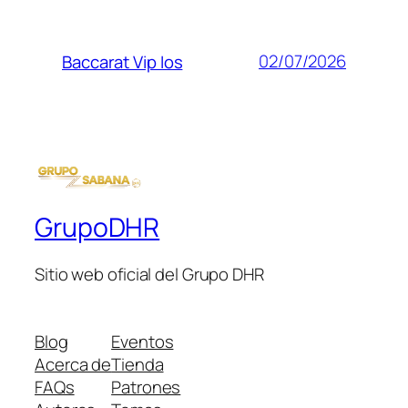
02/07/2026
Baccarat Vip Ios
GrupoDHR
Sitio web oficial del Grupo DHR
Blog
Eventos
Acerca de
Tienda
FAQs
Patrones