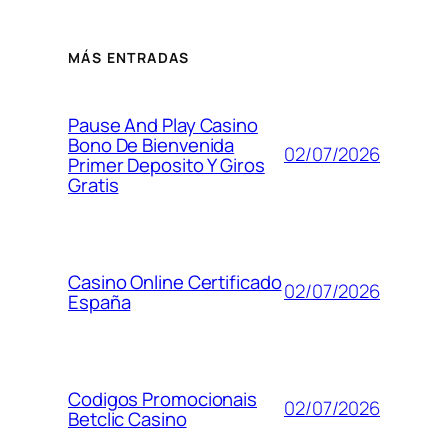
MÁS ENTRADAS
Pause And Play Casino
Bono De Bienvenida
02/07/2026
Primer Deposito Y Giros
Gratis
Casino Online Certificado
02/07/2026
España
Codigos Promocionais
02/07/2026
Betclic Casino