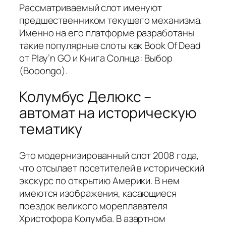
Рассматриваемый слот именуют
предшественником текущего механизма.
Именно на его платформе разработаны
такие популярные слоты как Book Of Dead
от Play’n GO и Книга Солнца: Выбор
(Booongo).
Колумбус Делюкс –
автомат на историческую
тематику
Это модернизированный слот 2008 года,
что отсылает посетителей в исторический
экскурс по открытию Америки. В нем
имеются изображения, касающиеся
поездок великого мореплавателя
Христофора Колумба. В азартном