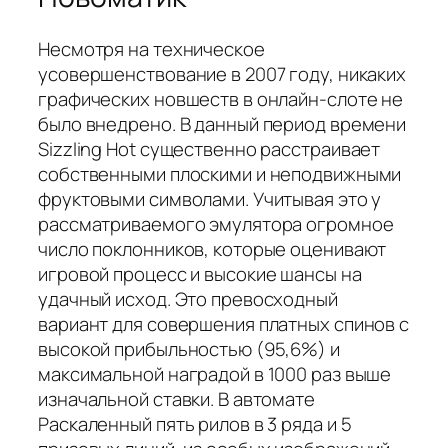
Несмотря на техническое
усовершенствование в 2007 году, никаких
графических новшеств в онлайн-слоте не
было внедрено. В данный период времени
Sizzling Hot существенно расстраивает
собственными плоскими и неподвижными
фруктовыми символами. Учитывая это у
рассматриваемого эмулятора огромное
число поклонников, которые оценивают
игровой процесс и высокие шансы на
удачный исход. Это превосходный
вариант для совершения платных спинов с
высокой прибыльностью (95,6%) и
максимальной наградой в 1000 раз выше
изначальной ставки. В автомате
Раскаленный пять рилов в 3 ряда и 5