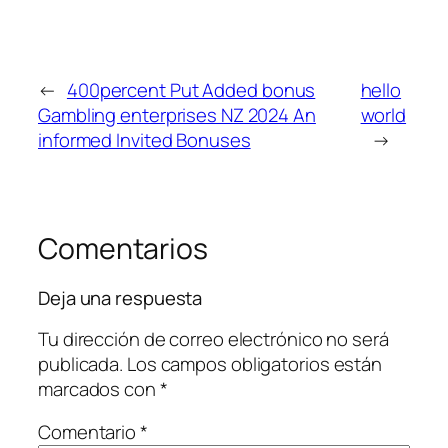
←
400percent Put Added bonus
hello
Gambling enterprises NZ 2024 An
world
informed Invited Bonuses
→
Comentarios
Deja una respuesta
Tu dirección de correo electrónico no será
publicada.
Los campos obligatorios están
marcados con
*
Comentario
*