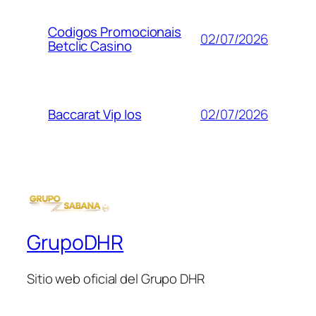
Codigos Promocionais
02/07/2026
Betclic Casino
02/07/2026
Baccarat Vip Ios
GrupoDHR
Sitio web oficial del Grupo DHR