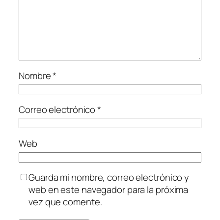
Nombre
*
Correo electrónico
*
Web
Guarda mi nombre, correo electrónico y
web en este navegador para la próxima
vez que comente.