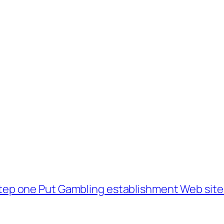
tep one Put Gambling establishment Web sites