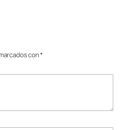
 marcados con
*