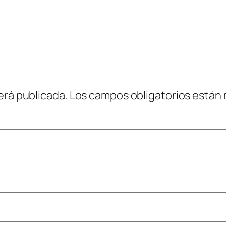
erá publicada.
Los campos obligatorios están