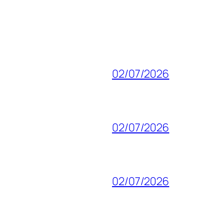
02/07/2026
02/07/2026
02/07/2026