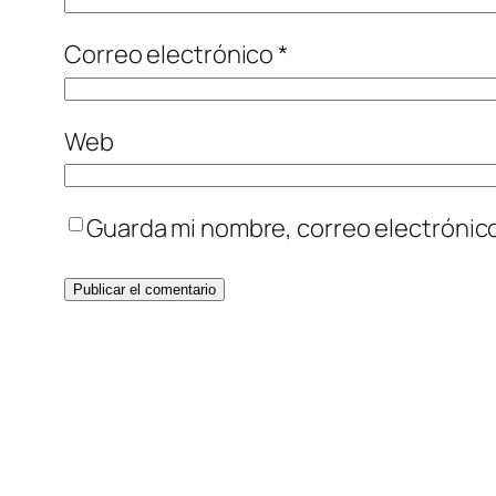
Correo electrónico
*
Web
Guarda mi nombre, correo electrónic