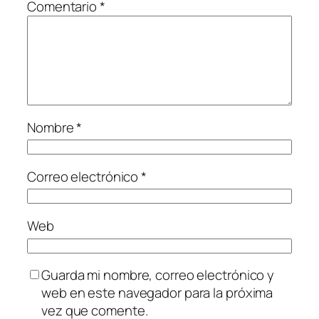
Comentario
*
Nombre
*
Correo electrónico
*
Web
Guarda mi nombre, correo electrónico y
web en este navegador para la próxima
vez que comente.