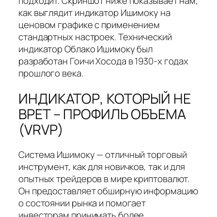
подходит. Скриншот ниже показывает нам,
как выглядит индикатор Ишимоку на
ценовом графике с применением
стандартных настроек. Технический
индикатор Облако Ишимоку был
разработан Гоичи Хосода в 1930-х годах
прошлого века.
ИНДИКАТОР, КОТОРЫЙ НЕ
ВРЕТ – ПРОФИЛЬ ОБЪЕМА
(VRVP)
Система Ишимоку — отличный торговый
инструмент, как для новичков, так и для
опытных трейдеров в мире криптовалют.
Он предоставляет обширную информацию
о состоянии рынка и помогает
инвесторам принимать более