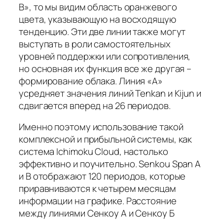
B», то мы видим область оранжевого
цвета, указывающую на восходящую
тенденцию. Эти две линии также могут
выступать в роли самостоятельных
уровней поддержки или сопротивления,
но основная их функция все же другая –
формирование облака. Линия «A»
усредняет значения линий Tenkan и Kijun и
сдвигается вперед на 26 периодов.
Именно поэтому использование такой
комплексной и прибыльной системы, как
система Ichimoku Cloud, настолько
эффективно и поучительно. Senkou Span А
и В отображают 120 периодов, которые
приравниваются к четырем месяцам
информации на графике. Расстояние
между линиями Сенкоу А и Сенкоу Б