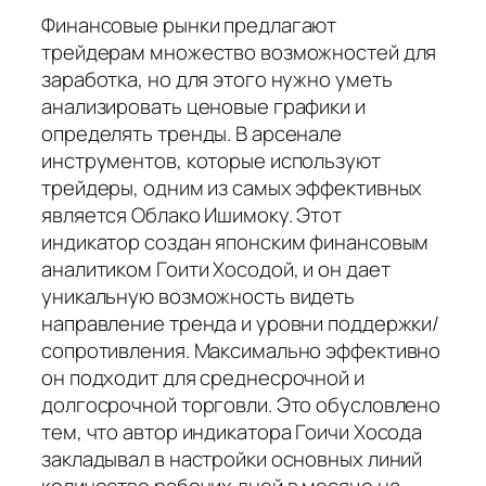
Финансовые рынки предлагают
трейдерам множество возможностей для
заработка, но для этого нужно уметь
анализировать ценовые графики и
определять тренды. В арсенале
инструментов, которые используют
трейдеры, одним из самых эффективных
является Облако Ишимоку. Этот
индикатор создан японским финансовым
аналитиком Гоити Хосодой, и он дает
уникальную возможность видеть
направление тренда и уровни поддержки/
сопротивления. Максимально эффективно
он подходит для среднесрочной и
долгосрочной торговли. Это обусловлено
тем, что автор индикатора Гоичи Хосода
закладывал в настройки основных линий
количество рабочих дней в месяце на