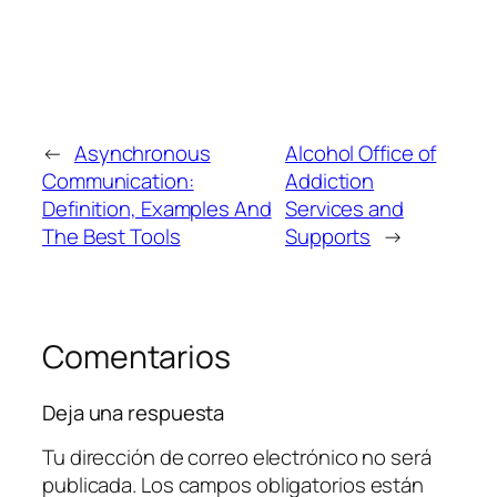
←
Asynchronous
Alcohol Office of
Communication:
Addiction
Definition, Examples And
Services and
The Best Tools
Supports
→
Comentarios
Deja una respuesta
Tu dirección de correo electrónico no será
publicada.
Los campos obligatorios están