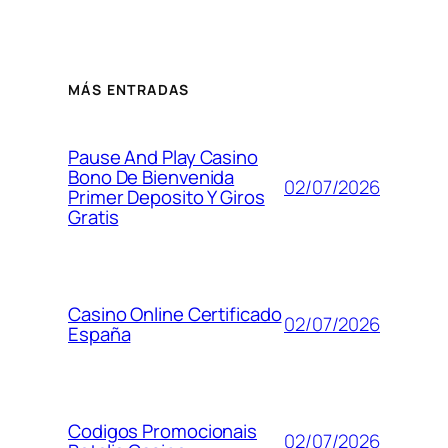
MÁS ENTRADAS
Pause And Play Casino
Bono De Bienvenida
02/07/2026
Primer Deposito Y Giros
Gratis
Casino Online Certificado
02/07/2026
España
Codigos Promocionais
02/07/2026