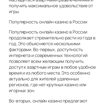
получить максимальное удовольствие от
игры.
Популярность онлайн казино в России
Популярность онлайн казино в России
продолжает стремительно расти из года в
год. Это объясняется несколькими
факторами. Во-первых, доступность
интернета и современных технологий
позволяет всем желающим получить
доступ к азартным играм в любое удобное
время и из любого места. Это особенно
актуально для жителей удаленных
регионов, где нет крупных казино или
игорных зон.
Во-вторых, онлайн казино предлагают