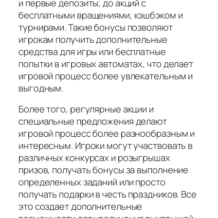
и первые депозиты, до акций с
бесплатными вращениями, кэшбэком и
турнирами. Такие бонусы позволяют
игрокам получить дополнительные
средства для игры или бесплатные
попытки в игровых автоматах, что делает
игровой процесс более увлекательным и
выгодным.
Более того, регулярные акции и
специальные предложения делают
игровой процесс более разнообразным и
интересным. Игроки могут участвовать в
различных конкурсах и розыгрышах
призов, получать бонусы за выполнение
определенных заданий или просто
получать подарки в честь праздников. Все
это создает дополнительные