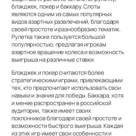
блэкджек, покер и баккару. Слоты
являются одним из самых популярных
видов азартных развлечений, благодаря
своей простоте и разнообразию тематик.
Рулетка также пользуется большой
популярностью, предлагая игрокам
азартное вращение колеса и возможность
выигрыша на различные ставки.
Блэкджек и покер считаются более
стратегическими играми, привлекающими
тех, кто предпочитает использовать свои
навыки и знания для победы. Баккара, хотя
и менее распространен в российской
аудитории, также имеет своих
поклонников благодаря своей простоте и
возможности быстрого выигрыша. Каждая
из этих игр имеет свои особенности и