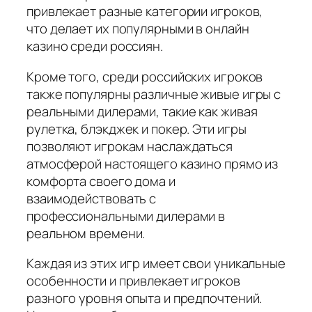
привлекает разные категории игроков,
что делает их популярными в онлайн
казино среди россиян.
Кроме того, среди российских игроков
также популярны различные живые игры с
реальными дилерами, такие как живая
рулетка, блэкджек и покер. Эти игры
позволяют игрокам наслаждаться
атмосферой настоящего казино прямо из
комфорта своего дома и
взаимодействовать с
профессиональными дилерами в
реальном времени.
Каждая из этих игр имеет свои уникальные
особенности и привлекает игроков
разного уровня опыта и предпочтений.