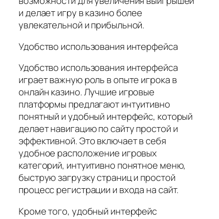
возможности для увеличения выигрышей
и делает игру в казино более
увлекательной и прибыльной.
Удобство использования интерфейса
Удобство использования интерфейса
играет важную роль в опыте игрока в
онлайн казино. Лучшие игровые
платформы предлагают интуитивно
понятный и удобный интерфейс, который
делает навигацию по сайту простой и
эффективной. Это включает в себя
удобное расположение игровых
категорий, интуитивно понятное меню,
быструю загрузку страниц и простой
процесс регистрации и входа на сайт.
Кроме того, удобный интерфейс