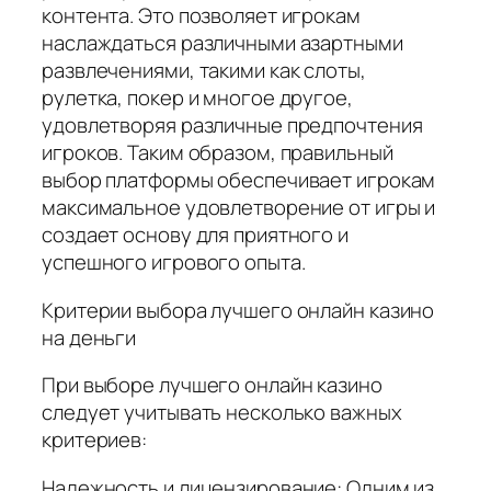
контента. Это позволяет игрокам
наслаждаться различными азартными
развлечениями, такими как слоты,
рулетка, покер и многое другое,
удовлетворяя различные предпочтения
игроков. Таким образом, правильный
выбор платформы обеспечивает игрокам
максимальное удовлетворение от игры и
создает основу для приятного и
успешного игрового опыта.
Критерии выбора лучшего онлайн казино
на деньги
При выборе лучшего онлайн казино
следует учитывать несколько важных
критериев:
Надежность и лицензирование: Одним из