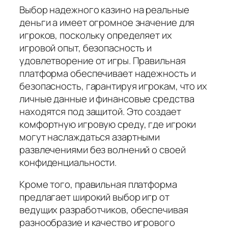
Выбор надежного казино на реальные
деньги а имеет огромное значение для
игроков, поскольку определяет их
игровой опыт, безопасность и
удовлетворение от игры. Правильная
платформа обеспечивает надежность и
безопасность, гарантируя игрокам, что их
личные данные и финансовые средства
находятся под защитой. Это создает
комфортную игровую среду, где игроки
могут наслаждаться азартными
развлечениями без волнений о своей
конфиденциальности.
Кроме того, правильная платформа
предлагает широкий выбор игр от
ведущих разработчиков, обеспечивая
разнообразие и качество игрового