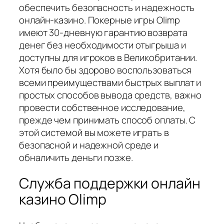
обеспечить безопасность и надежность
онлайн-казино. Покерные игры Olimp
имеют 30-дневную гарантию возврата
денег без необходимости отыгрыша и
доступны для игроков в Великобритании.
Хотя было бы здорово воспользоваться
всеми преимуществами быстрых выплат и
простых способов вывода средств, важно
провести собственное исследование,
прежде чем принимать способ оплаты. С
этой системой вы можете играть в
безопасной и надежной среде и
обналичить деньги позже.
Служба поддержки онлайн
казино Olimp