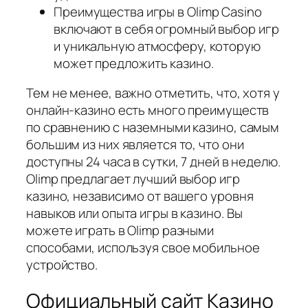
Преимущества игры в Olimp Casino
включают в себя огромный выбор игр
и уникальную атмосферу, которую
может предложить казино.
Тем не менее, важно отметить, что, хотя у
онлайн-казино есть много преимуществ
по сравнению с наземными казино, самым
большим из них является то, что они
доступны 24 часа в сутки, 7 дней в неделю.
Olimp предлагает лучший выбор игр
казино, независимо от вашего уровня
навыков или опыта игры в казино. Вы
можете играть в Olimp разными
способами, используя свое мобильное
устройство.
Официальный сайт Казино