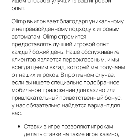
ищем способы улучшить ваш игровой
опыт.
Olimp выигрывает благодаря уникальному
и непревзойденному подходу к игровым
автоматам. Olimp стремится
предоставлять лучший игровой опыт
каждый божий день. Наше обслуживание
клиентов является первоклассным, и мы
всегда ценим вклад, который мы получаем
от наших игроков. В противном случае,
если вы ищете специально подобранное
мобильное приложение для казино или
привлекательный приветственный бонус,
у нас обязательно найдется вариант для
вас.
Ставки в игре позволяют игрокам
делать ставки на такие игры казино,