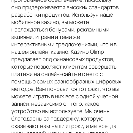
оно придерживается высоких стандартов
разработки продуктов. Используя наше
мобильное казино, вы можете
наслаждаться бонусами, рекламными
акциями, играми и теми же
интерактивными предложениями, что и в
нашем онлайн-казино. Казино Olimp
предлагает ряд финансовых продуктов,
которые позволяют клиентам совершать
платежи на онлайн-сайте и с него с
помощью самых разнообразных цифровых
методов. Вам понравится тот факт, что вы
можете играть в них все с одной учетной
записи, независимо от того, какое
устройство вы используете. Мы очень
благодарны за поддержку, которую
оказывают нам наши игроки, и мы всегда