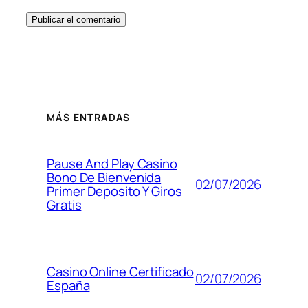
MÁS ENTRADAS
Pause And Play Casino
Bono De Bienvenida
02/07/2026
Primer Deposito Y Giros
Gratis
Casino Online Certificado
02/07/2026
España