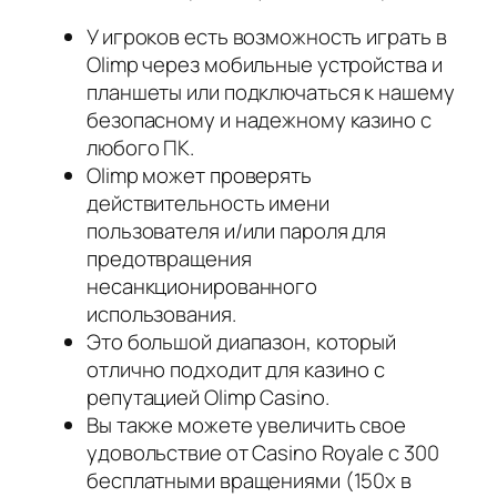
У игроков есть возможность играть в
Olimp через мобильные устройства и
планшеты или подключаться к нашему
безопасному и надежному казино с
любого ПК.
Olimp может проверять
действительность имени
пользователя и/или пароля для
предотвращения
несанкционированного
использования.
Это большой диапазон, который
отлично подходит для казино с
репутацией Olimp Casino.
Вы также можете увеличить свое
удовольствие от Casino Royale с 300
бесплатными вращениями (150x в