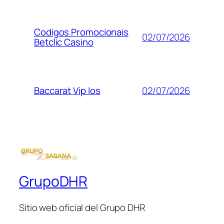
Codigos Promocionais
02/07/2026
Betclic Casino
02/07/2026
Baccarat Vip Ios
GrupoDHR
Sitio web oficial del Grupo DHR