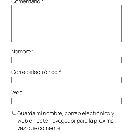
Comentario
*
Nombre
*
Correo electrónico
*
Web
Guarda mi nombre, correo electrónico y
web en este navegador para la próxima
vez que comente.