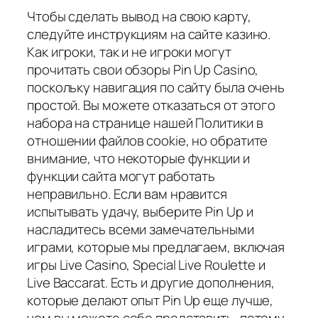
Чтобы сделать вывод на свою карту,
следуйте инструкциям на сайте казино.
Как игроки, так и не игроки могут
прочитать свои обзоры Pin Up Casino,
поскольку навигация по сайту была очень
простой. Вы можете отказаться от этого
набора на странице нашей Политики в
отношении файлов cookie, но обратите
внимание, что некоторые функции и
функции сайта могут работать
неправильно. Если вам нравится
испытывать удачу, выберите Pin Up и
насладитесь всеми замечательными
играми, которые мы предлагаем, включая
игры Live Casino, Special Live Roulette и
Live Baccarat. Есть и другие дополнения,
которые делают опыт Pin Up еще лучше,