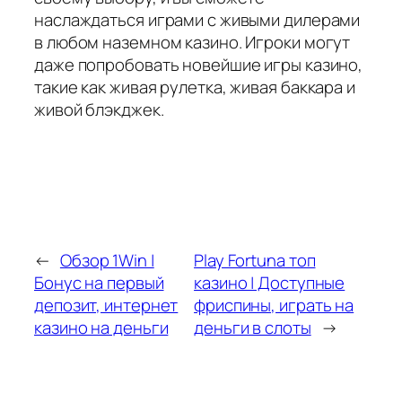
наслаждаться играми с живыми дилерами
в любом наземном казино. Игроки могут
даже попробовать новейшие игры казино,
такие как живая рулетка, живая баккара и
живой блэкджек.
←
Обзор 1Win |
Play Fortuna топ
Бонус на первый
казино | Доступные
депозит, интернет
фриспины, играть на
казино на деньги
деньги в слоты
→