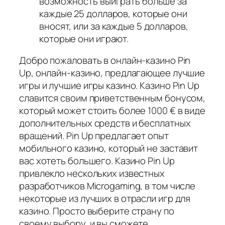
возможность выиграть больше за
каждые 25 долларов, которые они
вносят, или за каждые 5 долларов,
которые они играют.
Добро пожаловать в онлайн-казино Pin
Up, онлайн-казино, предлагающее лучшие
игры и лучшие игры казино. Казино Pin Up
славится своим приветственным бонусом,
который может стоить более 1000 € в виде
дополнительных средств и бесплатных
вращений. Pin Up предлагает опыт
мобильного казино, который не заставит
вас хотеть большего. Казино Pin Up
привлекло нескольких известных
разработчиков Microgaming, в том числе
некоторые из лучших в отрасли игр для
казино. Просто выберите страну по
своему выбору, и вы сможете