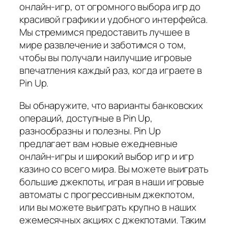
онлайн-игр, от огромного выбора игр до
красивой графики и удобного интерфейса.
Мы стремимся предоставить лучшее в
мире развлечение и заботимся о том,
чтобы вы получали наилучшие игровые
впечатления каждый раз, когда играете в
Pin Up.
Вы обнаружите, что варианты банковских
операций, доступные в Pin Up,
разнообразны и полезны. Pin Up
предлагает вам новые ежедневные
онлайн-игры и широкий выбор игр и игр
казино со всего мира. Вы можете выиграть
большие джекпоты, играя в наши игровые
автоматы с прогрессивным джекпотом,
или вы можете выиграть крупно в наших
ежемесячных акциях с джекпотами. Таким