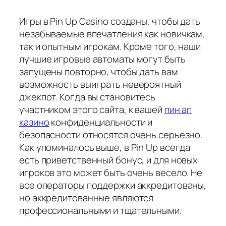
Игры в Pin Up Casino созданы, чтобы дать
незабываемые впечатления как новичкам,
так и опытным игрокам. Кроме того, наши
лучшие игровые автоматы могут быть
запущены повторно, чтобы дать вам
возможность выиграть невероятный
джекпот. Когда вы становитесь
участником этого сайта, к вашей
пин ап
казино
конфиденциальности и
безопасности относятся очень серьезно.
Как упоминалось выше, в Pin Up всегда
есть приветственный бонус, и для новых
игроков это может быть очень весело. Не
все операторы поддержки аккредитованы,
но аккредитованные являются
профессиональными и тщательными.