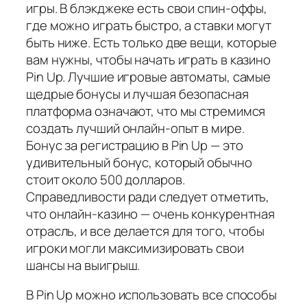
игры. В блэкджеке есть свои спин-оффы,
где можно играть быстро, а ставки могут
быть ниже. Есть только две вещи, которые
вам нужны, чтобы начать играть в казино
Pin Up. Лучшие игровые автоматы, самые
щедрые бонусы и лучшая безопасная
платформа означают, что мы стремимся
создать лучший онлайн-опыт в мире.
Бонус за регистрацию в Pin Up — это
удивительный бонус, который обычно
стоит около 500 долларов.
Справедливости ради следует отметить,
что онлайн-казино — очень конкурентная
отрасль, и все делается для того, чтобы
игроки могли максимизировать свои
шансы на выигрыш.
В Pin Up можно использовать все способы