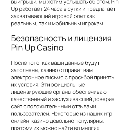
выигрыши, мы хотим услышать об этом. Pin
Up работает 24 часа в сутки и предлагает
захватывающий игровой опыт как
реальным, так и мобильным игрокам.
Безопасность и лицензия
Pin Up Casino
После того, как ваши данные будут
заполнены, казино отправит вам
электронное письмо с просьбой принять
их условия. Эти официальные
лицензирующие органы обеспечивают
качественный и заслуживающий доверия
сайт с положительными отзывами
пользователей. Некоторые из наших игр
онлайн-казино довольно популярны,
поэтому их можно найти во многих