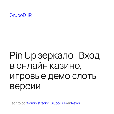
Saltar
al
GrupoDHR
contenido
Pin Up зеркало | Вход
в онлайн казино,
игровые демо слоты
версии
Escrito por
Administrador Grupo DHR
en
News