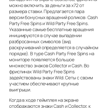
можно включить за деньги за x72 от
размера ставки. Предлагается пара
версии бонусных вращений роликов: Cash
Party Free Spins и Wild Party Free Spins.
Указанные самые бесплатные вращения
инициируются в случае выпадении
разбросанных символов (вид
раскручиваний определяется в случайном
порядке). В туре Cash Party Free Spins на
мониторе появляется большое
множество знаков Collector и Cash. Во
фриспинах Wild Party Free Spins
задействованы знаки Wild. Сеты с своим
участием обеспечивают крупные
выигрыши.
Когда в ходе геймплея на экране
отображаются знаки Cash и Collector, к