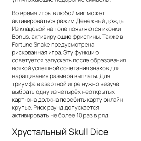
Во время игры в любой миг может
активироваться режим Денежный дождь.
Из кладовой на поле появляются иконки
Bonus, активирующие фриспины. Также в
Fortune Snake предусмотрена
рискованная игра. Эту функцию
советуется запускать после образования
всякой успешной сочетания знаков для
наращивания размера выплаты. Для
триумфа в азартной игре нужно везуче
выбрать одну из четырёх неоткрытых
карт: она должна перебить карту онлайн
крупье. Риск раунд допускается
активировать не более 10 раз в ряд.
Хрустальный Skull Dice