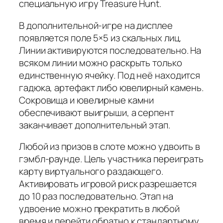
специальную игру Treasure Hunt.
В дополнительной-игре на дисплее
появляется поле 5×5 из скальных лиц.
Линии активируются последовательно. На
всяком линии можно раскрыть только
единственную ячейку. Под неё находится
гадюка, артефакт либо ювелирный камень.
Сокровища и ювелирные камни
обеспечивают выигрыши, а серпент
заканчивает дополнительный этап.
Любой из призов в слоте можно удвоить в
гэмбл-раунде. Цель участника переиграть
карту виртуального раздающего.
Активировать игровой риск разрешается
до 10 раз последовательно. Этап на
удвоение можно прекратить в любой
время и перейти обратно к стандартному