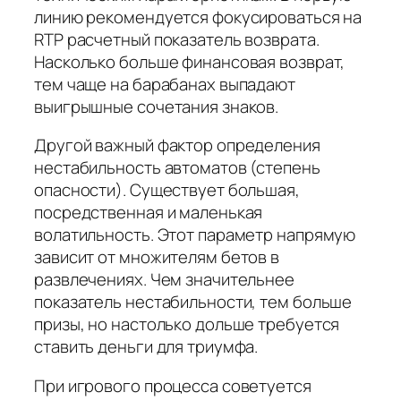
линию рекомендуется фокусироваться на
RTP расчетный показатель возврата.
Насколько больше финансовая возврат,
тем чаще на барабанах выпадают
выигрышные сочетания знаков.
Другой важный фактор определения
нестабильность автоматов (степень
опасности). Существует большая,
посредственная и маленькая
волатильность. Этот параметр напрямую
зависит от множителям бетов в
развлечениях. Чем значительнее
показатель нестабильности, тем больше
призы, но настолько дольше требуется
ставить деньги для триумфа.
При игрового процесса советуется