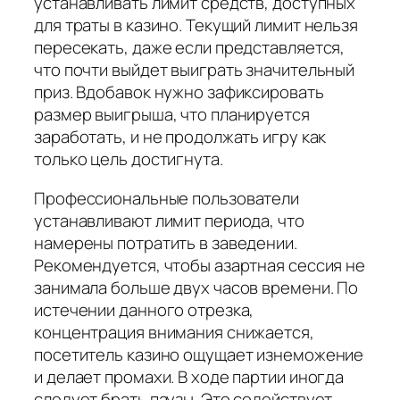
устанавливать лимит средств, доступных
для траты в казино. Текущий лимит нельзя
пересекать, даже если представляется,
что почти выйдет выиграть значительный
приз. Вдобавок нужно зафиксировать
размер выигрыша, что планируется
заработать, и не продолжать игру как
только цель достигнута.
Профессиональные пользователи
устанавливают лимит периода, что
намерены потратить в заведении.
Рекомендуется, чтобы азартная сессия не
занимала больше двух часов времени. По
истечении данного отрезка,
концентрация внимания снижается,
посетитель казино ощущает изнеможение
и делает промахи. В ходе партии иногда
следует брать паузы. Это содействует