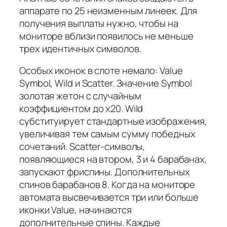
аппарате по 25 неизменным линеек. Для
получения выплаты нужно, чтобы на
мониторе вблизи появилось не меньше
трех идентичных символов.
Особых иконок в слоте немало: Value
Symbol, Wild и Scatter. Значение Symbol
золотая жетон с случайным
коэффициентом до x20. Wild
субституирует стандартные изображения,
увеличивая тем самым сумму победных
сочетаний. Scatter-символы,
появляющиеся на втором, 3 и 4 барабанах,
запускают фриспины. Дополнительных
спинов барабанов 8. Когда на мониторе
автомата высвечивается три или больше
иконки Value, начинаются
дополнительные спины. Каждые