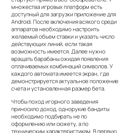
множества игровых платформ есть
доступный для загрузки приложение для
Android. После включения всякого среди
аппаратов необходимо настроить
желаемый объем ставки и указать число
действующих линий, если такая
возможность имеется. Далее нужно
вращать барабаны ожидая появления
оплачиваемых комбинаций символов. У
каждого автомата имеется экран, где
демонстрируется актуальное положение
счета и установленная размер бета.
Чтобы поход игорного заведения
приносило доход, однорукие бандиты
необходимо подбирать не по
оформлению или сюжету, а по
техническим характеристикам. В первую