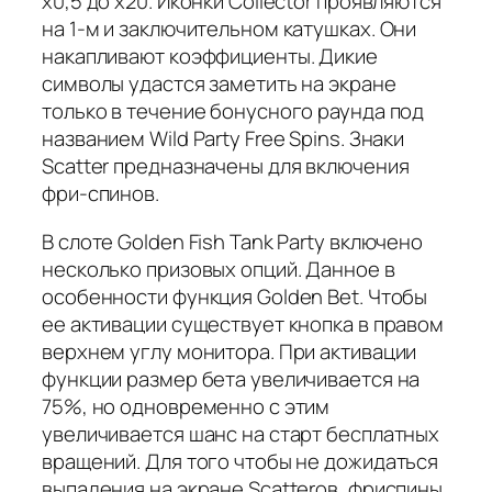
x0,5 до x20. Иконки Collector проявляются
на 1-м и заключительном катушках. Они
накапливают коэффициенты. Дикие
символы удастся заметить на экране
только в течение бонусного раунда под
названием Wild Party Free Spins. Знаки
Scatter предназначены для включения
фри-спинов.
В слоте Golden Fish Tank Party включено
несколько призовых опций. Данное в
особенности функция Golden Bet. Чтобы
ее активации существует кнопка в правом
верхнем углу монитора. При активации
функции размер бета увеличивается на
75%, но одновременно с этим
увеличивается шанс на старт бесплатных
вращений. Для того чтобы не дожидаться
выпадения на экране Scatterов, фриспины