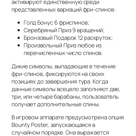
активируют единственную среди
представленных вариаций фри-спинов:
Голд Бонус 6 фриспинов;
Серебряный Приз 9 вращений;
Бронзовый Подарок 12 раскруток;
Произвольный Приз любое из
перечисленных число спинов.
Дикие символы, выпадающие в течение
фри-спинов, фиксируются на своих
позициях до завершения тура. Когда
данные символы всецело заполняют две,
три, или четыре барабаны, пользователь
получает дополнительные спины.
В игровом аппарате предусмотрена опция
Bounty Poster, запускающаяся в
случайном порядке. Она выражается