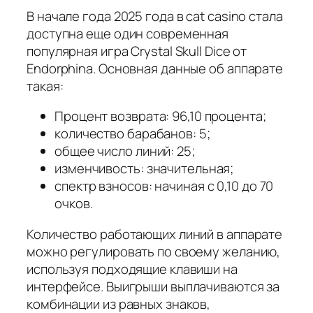
В начале года 2025 года в cat casino стала
доступна еще один современная
популярная игра Crystal Skull Dice от
Endorphina. Основная данные об аппарате
такая:
Процент возврата: 96,10 процента;
количество барабанов: 5;
общее число линий: 25;
изменчивость: значительная;
спектр взносов: начиная с 0,10 до 70
очков.
Количество работающих линий в аппарате
можно регулировать по своему желанию,
используя подходящие клавиши на
интерфейсе. Выигрыши выплачиваются за
комбинации из равных знаков,