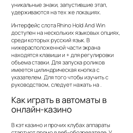
уникальные знаки, запустившие этап,
удерживаются на тех же локациях.
Интерфейс слота Rhino Hold And Win
доступен на нескольких языковых опциях,
среди которых русский язык. В
нижерасположенной части экрана
находятся клавиши и + для регулировки
объема ставки. Для запуска роликов
имеется цилиндрическая кнопка с
указателем. Для того чтобы изучить с
руководством, следует нажать на .
Как играть в автоматы в
онлайн-казино
В кэт казино и прочих клубах аппараты
стартуют прямо в веб-обозревателе. У