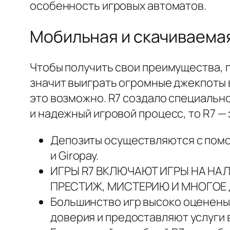
особенность игровых автоматов.
Мобильная и скачиваемая
Чтобы получить свои преимущества, п
значит выиграть огромные джекпоты в 
это возможно. R7 создало специально
и надежный игровой процесс, то R7 — э
Депозиты осуществляются с помощью
и Giropay.
ИГРЫ R7 ВКЛЮЧАЮТ ИГРЫ НА НАЛ
ПРЕСТИЖ, МИСТЕРИЮ И МНОГОЕ 
Большинство игр высоко оценены 
доверия и предоставляют услуги 