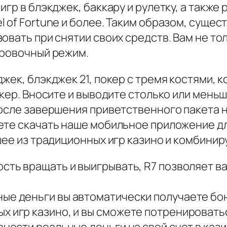
гр в блэкджек, баккару и рулетку, а также
 of Fortune и более. Таким образом, суще
овать при снятии своих средств. Вам не т
ировочный режим.
ек, блэкджек 21, покер с тремя костями, ко
кер. Вносите и выводите столько или меньш
осле завершения приветственного пакета н
ете скачать наше мобильное приложение дл
шее из традиционных игр казино и комбинир
ость вращать и выигрывать, R7 позволяет в
ые деньги вы автоматически получаете бону
 игр казино, и вы сможете потренироваться