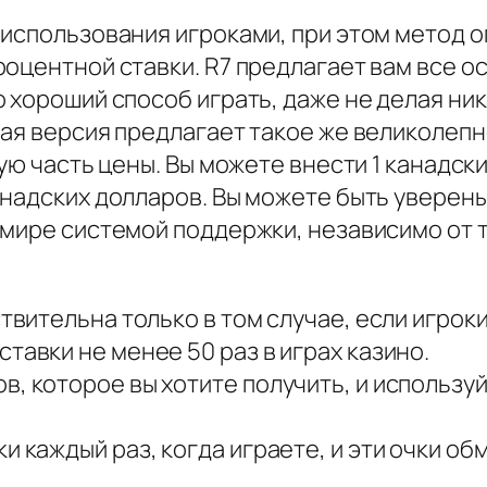
 использования игроками, при этом метод 
роцентной ставки. R7 предлагает вам все о
 хороший способ играть, даже не делая ни
ая версия предлагает такое же великолепно
ую часть цены. Вы можете внести 1 канадски
анадских долларов. Вы можете быть уверен
мире системой поддержки, независимо от т
ствительна только в том случае, если игрок
тавки не менее 50 раз в играх казино.
в, которое вы хотите получить, и использу
и каждый раз, когда играете, и эти очки о