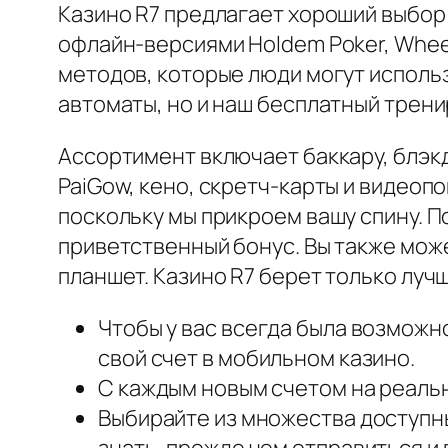
Казино R7 предлагает хороший выбор и
офлайн-версиями Holdem Poker, Wheel
методов, которые люди могут использ
автоматы, но и наш бесплатный трен
Ассортимент включает баккару, блэкдж
PaiGow, кено, скретч-карты и видеопо
поскольку мы прикроем вашу спину. П
приветственный бонус. Вы также мож
планшет. Казино R7 берет только луч
Чтобы у вас всегда была возможн
свой счет в мобильном казино.
С каждым новым счетом на реальн
Выбирайте из множества доступных