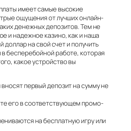
оплаты имеет самые высокие
стрые ощущения от лучших онлайн-
каких денежных депозитов. Тем не
е и надежное казино, как и наша
й доллар на свой счет и получить
ы в бесперебойной работе, которая
ого, какое устройство вы
и вносят первый депозит на сумму не
йте его в соответствующем промо-
бмениваются на бесплатную игру или