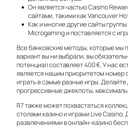
Он является частью Casino Rewar
сайтами, такими как Vancouver Hot
Как и многие другие сайты групп
Microgaming и поставляется с игр
Все банковские методы, которые мы 
вариант вы ни выбрали, вы обязатель
потенциал составляет 400 €. У нас е
является нашим приоритетом номер о
играть в самые разные игры. Делайте
прогрессивные джекпоты, максимальн
R7 также может похвастаться коллек
столами казино и играми Live Casino
развлечениями в онлайн-казино бесп