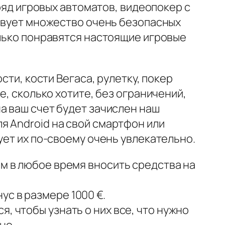
 ряд игровых автоматов, видеопокер с
ствует множество очень безопасных
олько понравятся настоящие игровые
сти, кости Вегаса, рулетку, покер
е, сколько хотите, без ограничений,
а ваш счет будет зачислен наш
я Android на свой смартфон или
ует их по-своему очень увлекательно.
ам в любое время вносить средства на
с в размере 1000 €.
, чтобы узнать о них все, что нужно