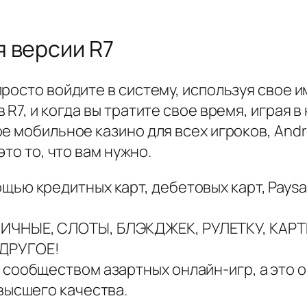
 версии R7
росто войдите в систему, используя свое им
R7, и когда вы тратите свое время, играя в
е мобильное казино для всех игроков, Andro
то то, что вам нужно.
 кредитных карт, дебетовых карт, Paysafeca
ИЧНЫЕ, СЛОТЫ, БЛЭКДЖЕК, РУЛЕТКУ, КАРТ
ДРУГОЕ!
сообществом азартных онлайн-игр, а это о
высшего качества.