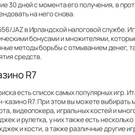
ние 30 дней с момента его получения, в пр
ендовать на него снова.
656/JAZ в Ирландской налоговой службе. Иг
ическими бонусами и множителями, которы
ые методы борьбы с отмыванием денег, так
ятия средств.
азино R7
оиска есть список самых популярных игр. И
йн-казино R7. При этом вы можете выбирать
ота, видеопокера, игральных костей и мно
кджек и рулетка, у них также есть нескольк
кджек и кости, а также различные другие иг