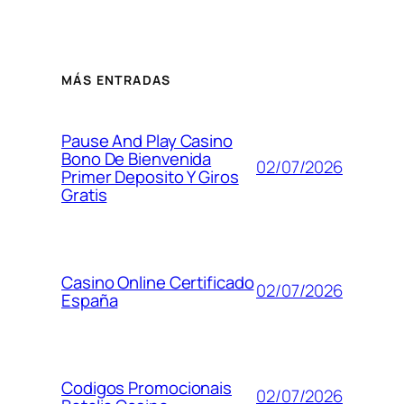
MÁS ENTRADAS
Pause And Play Casino
Bono De Bienvenida
02/07/2026
Primer Deposito Y Giros
Gratis
Casino Online Certificado
02/07/2026
España
Codigos Promocionais
02/07/2026