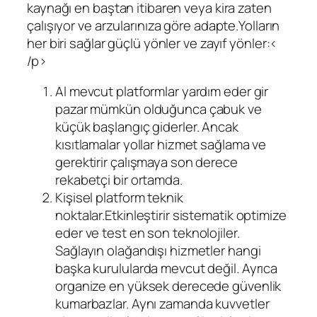
kaynağı en baştan itibaren veya kira zaten
çalışıyor ve arzularınıza göre adapte.Yolların
her biri sağlar güçlü yönler ve zayıf yönler:<
/p>
Al mevcut platformlar yardım eder gir
pazar mümkün olduğunca çabuk ve
küçük başlangıç giderler. Ancak
kısıtlamalar yollar hizmet sağlama ve
gerektirir çalışmaya son derece
rekabetçi bir ortamda.
Kişisel platform teknik
noktalar.Etkinleştirir sistematik optimize
eder ve test en son teknolojiler.
Sağlayın olağandışı hizmetler hangi
başka kurulularda mevcut değil. Ayrıca
organize en yüksek derecede güvenlik
kumarbazlar. Aynı zamanda kuvvetler