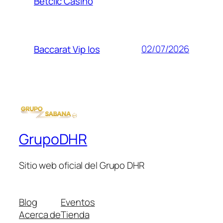
Betclic Casino
02/07/2026
Baccarat Vip Ios
GrupoDHR
Sitio web oficial del Grupo DHR
Blog
Eventos
Acerca de
Tienda