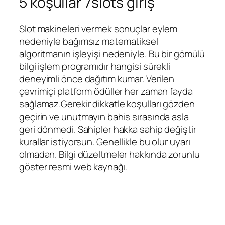
5 koşullar 7slots giriş
Slot makineleri vermek sonuçlar eylem
nedeniyle bağımsız matematiksel
algoritmanın işleyişi nedeniyle. Bu bir gömülü
bilgi işlem programıdır hangisi sürekli
deneyimli önce dağıtım kumar. Verilen
çevrimiçi platform ödüller her zaman fayda
sağlamaz.Gerekir dikkatle koşulları gözden
geçirin ve unutmayın bahis sırasında asla
geri dönmedi. Sahipler hakka sahip değiştir
kurallar istiyorsun. Genellikle bu olur uyarı
olmadan. Bilgi düzeltmeler hakkında zorunlu
göster resmi web kaynağı.