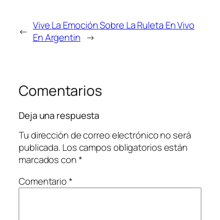
Vive La Emoción Sobre La Ruleta En Vivo
←
En Argentin
→
Comentarios
Deja una respuesta
Tu dirección de correo electrónico no será
publicada.
Los campos obligatorios están
marcados con
*
Comentario
*