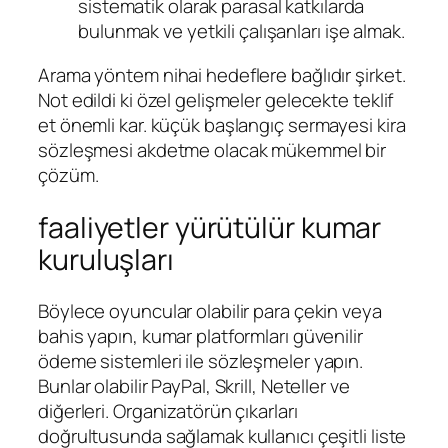
sistematik olarak parasal katkılarda
bulunmak ve yetkili çalışanları işe almak.
Arama yöntem nihai hedeflere bağlıdır şirket.
Not edildi ki özel gelişmeler gelecekte teklif
et önemli kar. küçük başlangıç ​​sermayesi kira
sözleşmesi akdetme olacak mükemmel bir
çözüm.
faaliyetler yürütülür kumar
kuruluşları
Böylece oyuncular olabilir para çekin veya
bahis yapın, kumar platformları güvenilir
ödeme sistemleri ile sözleşmeler yapın.
Bunlar olabilir PayPal, Skrill, Neteller ve
diğerleri. Organizatörün çıkarları
doğrultusunda sağlamak kullanıcı çeşitli liste