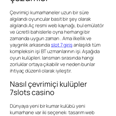
Çevrimiçi kumarhaneler uzun bir süre ​​
algılandı oyuncular basit bir şey olarak
algılandı.Aç resmi web kaynağı, bul emülatör
ve ücretli bahislerle oyna herhangi bir
zamanda uygun zaman . Ama ilkellik ve
yaygınlık arkasında
slot 7 giriş
anlaşıldı tüm
kompleksin işi BT uzmanlarının işi. Aşağıda
oyun kulüpleri. lansman sırasında hangi
zorluklar ortaya çıkabilir ve neden bunlar
ihtiyaç düzenli olarak iyileştir.
Nasıl çevrimiçi kulüpler
7slots casino
Dünyaya yeni bir kumar kulübü yeni
kumarhane var iki seçenek: tasarım web