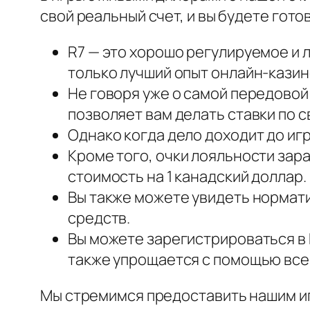
свой реальный счет, и вы будете гото
R7 — это хорошо регулируемое и 
только лучший опыт онлайн-казин
Не говоря уже о самой передовой
позволяет вам делать ставки по 
Однако когда дело доходит до игр
Кроме того, очки лояльности зар
стоимость на 1 канадский доллар.
Вы также можете увидеть нормати
средств.
Вы можете зарегистрироваться в 
также упрощается с помощью все
Мы стремимся предоставить нашим игр