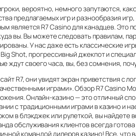
гроки, вероятно, немного запутаются, како
тва предлагаемых игр и разнообразия игр,
ым является R7 Casino для канадцев. Это п
ткуда вы. Вы можете следовать правилам, п
ированы. У нас даже есть классические игры
Big Shot, прогрессивный джекпот и специа
е ждут своего часа, вы, без сомнения, по
сайт R7, они увидят экран приветствия с л
чественными играми». Обзор R7 Casino Mob
ожения. Онлайн-казино — это отличный сп
нии с традиционными играми в казино и на
ком в блэкджек или рулеткой, вы найдете вс
нда обслуживания клиентов всегда готова 
личной командой дилеров казино! Все, что 