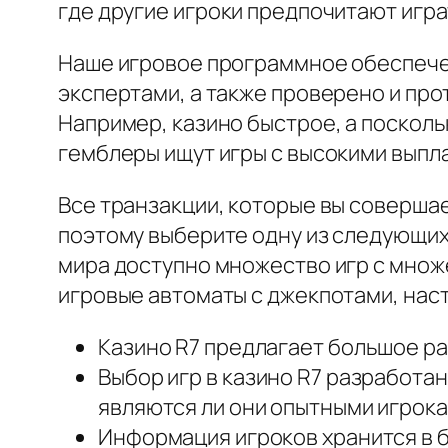
где другие игроки предпочитают игра
Наше игровое программное обеспече
экспертами, а также проверено и пр
Например, казино быстрое, а посколь
гемблеры ищут игры с высокими выпла
Все транзакции, которые вы совершае
поэтому выберите одну из следующих: V
мира доступно множество игр с множе
игровые автоматы с джекпотами, наст
Казино R7 предлагает большое ра
Выбор игр в казино R7 разработан
являются ли они опытными игрока
Информация игроков хранится в б