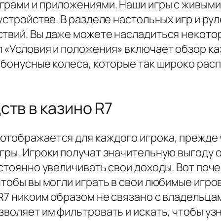
грами и приложениями. Наши игры с живыми
устройстве. В разделе настольных игр и рул
йствий. Вы даже можете насладиться неко
 «Условия и положения» включает обзор каз
 бонусные колеса, которые так широко рас
ств в казино R7
тображается для каждого игрока, прежде ч
игры. Игроки получат значительную выгоду 
остоянно увеличивать свои доходы. Вот по
чтобы вы могли играть в свои любимые игр
R7 никоим образом не связано с владельца
зволяет им фильтровать и искать, чтобы уз