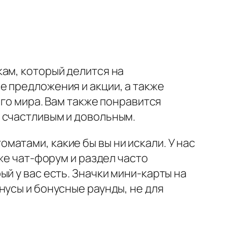
ам, который делится на
 предложения и акции, а также
его мира. Вам также понравится
 счастливым и довольным.
атами, какие бы вы ни искали. У нас
же чат-форум и раздел часто
й у вас есть. Значки мини-карты на
нусы и бонусные раунды, не для