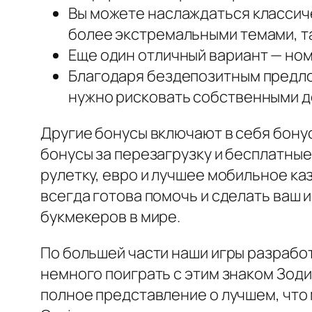
Вы можете наслаждаться классиче
более экстремальными темами, та
Еще один отличный вариант — ном
Благодаря бездепозитным предло
нужно рисковать собственными д
Другие бонусы включают в себя бонус
бонусы за перезагрузку и бесплатные
рулетку, евро и лучшее мобильное каз
всегда готова помочь и сделать ваш 
букмекеров в мире.
По большей части наши игры разработа
немного поиграть с этим знаком Зоди
полное представление о лучшем, что 