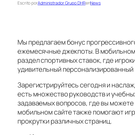
Escrito por
Administrador Grupo DHR
en
News
Мы предлагаем бонус прогрессивного
ежемесячные джекпоты. В мобильном 
раздел спортивных ставок, где игроки
удивительный персонализированный о
Зарегистрируйтесь сегодня и наслажд
есть множество руководств и учебных
задаваемых вопросов, где вы можете 
мобильном сайте также помогают игро
прокрутки различных страниц.