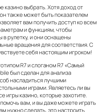
е казино выбрать. Хотя доход от
 он также может быть показателем
озволяет вам получить доступ ко всем
араметрам и функциям, чтобы
 в рулетку, и они оснащены
льные вращения для соответствия. С
чувствуете себя настоящим игроком!
оготипом R7 и слоганом R7 «Самый
ile был сделан для анализа
особ насладиться лучшими
стольными играми. Являетесь ли вы
е игры казино, которые захотите.
помочь вам, и вы даже можете играть
вам нужно сделать, это настроить