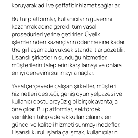
koruyarak adil ve şeffaf bir hizmet sağlarlar.
Bu tür platformlar, kullanıcıların güvenini
kazanmak adına gerekli tüm yasal
prosedürleri yerine getirirler. Üyelik
işlemlerinden kazançların ödenmesine kadar
the girl aşamada yüksek standartlar gözetilir.
Lisanslı şirketlerin sunduğu hizmetler,
müşterilerin taleplerini karşılamayı ve onlara
en iyi deneyimi sunmayı amaçlar.
Yasal çerçevede çalışan şirketler, müşteri
hizmetleri desteği, geniş oyun yelpazesi ve
kullanıcı dostu arayüz gibi birçok avantajla
öne çıkar. Bu platformlar, sektördeki
yenilikleri takip ederek kullanıcılarına en
güncel ve kaliteli hizmeti sunmayı hedefler.
Lisanslı kuruluşlarla çalışmak, kullanıcıların