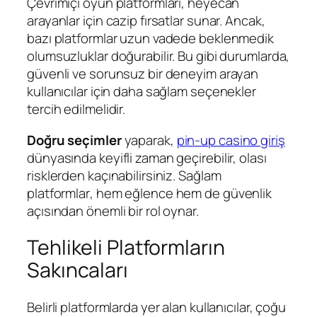
Çevrimiçi oyun platformları, heyecan
arayanlar için cazip fırsatlar sunar. Ancak,
bazı platformlar uzun vadede beklenmedik
olumsuzluklar doğurabilir. Bu gibi durumlarda,
güvenli ve sorunsuz bir deneyim arayan
kullanıcılar için daha sağlam seçenekler
tercih edilmelidir.
Doğru seçimler
yaparak,
pin-up casino giriş
dünyasında keyifli zaman geçirebilir, olası
risklerden kaçınabilirsiniz.
Sağlam
platformlar
, hem eğlence hem de güvenlik
açısından önemli bir rol oynar.
Tehlikeli Platformların
Sakıncaları
Belirli platformlarda yer alan kullanıcılar, çoğu