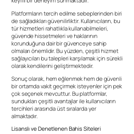
keyifli bir deneyim sunmaktadır.
Platformların tercih edilme sebeplerinden biri
de sağladıkları güvenilirliktir. Kullanıcıların, bu
tür hizmetleri rahatlıkla kullanabilmeleri,
güvende hissetmeleri ve haklarının
korunduğuna dair bir güvenceye sahip
olmaları önemlidir. Bu yüzden, çeşitli hizmet
sağlayıcıları bu talepleri karşılamak için sürekli
olarak kendilerini geliştirmektedir.
Sonuç olarak, hem eğlenmek hem de güvenli
bir ortamda vakit geçirmek isteyenler için pek
çok seçenek mevcuttur. Bu platformlar,
sundukları çeşitli avantajlar ile kullanıcıların
tercihleri arasında üst sıralarda yer
almaktadır.
Lisanslı ve Denetlenen Bahis Siteleri