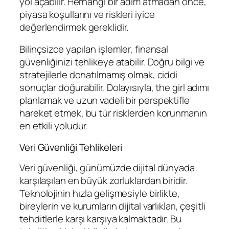
yol açabilir. Herhangi bir adım atmadan önce,
piyasa koşullarını
ve riskleri iyice
değerlendirmek gereklidir.
Bilinçsizce yapılan işlemler, finansal
güvenliğinizi tehlikeye atabilir. Doğru bilgi ve
stratejilerle donatılmamış olmak, ciddi
sonuçlar doğurabilir. Dolayısıyla, the girl adımı
planlamak ve uzun vadeli bir perspektifle
hareket etmek, bu tür risklerden korunmanın
en etkili yoludur.
Veri Güvenliği Tehlikeleri
Veri güvenliği, günümüzde dijital dünyada
karşılaşılan en büyük zorluklardan biridir.
Teknolojinin hızla gelişmesiyle birlikte,
bireylerin ve kurumların dijital varlıkları, çeşitli
tehditlerle karşı karşıya kalmaktadır. Bu