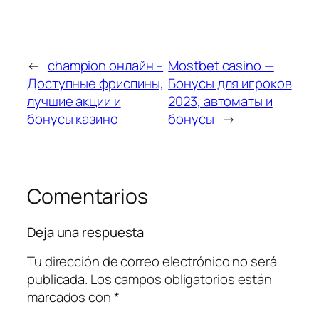
←
champion онлайн –
Mostbet casino —
Доступные фриспины,
Бонусы для игроков
лучшие акции и
2023, автоматы и
бонусы казино
бонусы
→
Comentarios
Deja una respuesta
Tu dirección de correo electrónico no será
publicada.
Los campos obligatorios están
marcados con
*