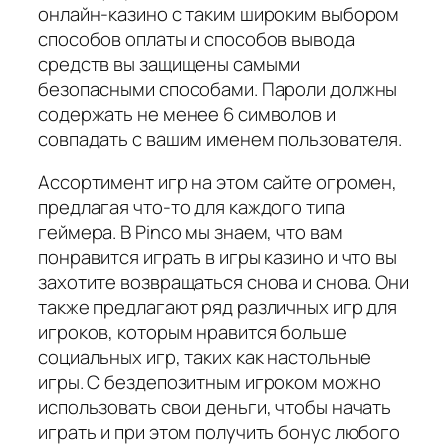
онлайн-казино с таким широким выбором
способов оплаты и способов вывода
средств вы защищены самыми
безопасными способами. Пароли должны
содержать не менее 6 символов и
совпадать с вашим именем пользователя.
Ассортимент игр на этом сайте огромен,
предлагая что-то для каждого типа
геймера. В Pinco мы знаем, что вам
понравится играть в игры казино и что вы
захотите возвращаться снова и снова. Они
также предлагают ряд различных игр для
игроков, которым нравится больше
социальных игр, таких как настольные
игры. С бездепозитным игроком можно
использовать свои деньги, чтобы начать
играть и при этом получить бонус любого