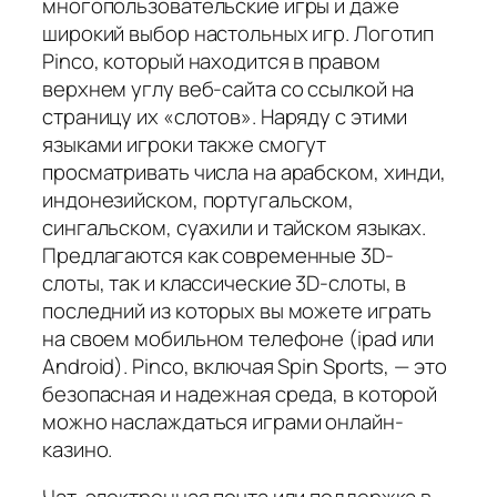
многопользовательские игры и даже
широкий выбор настольных игр. Логотип
Pinco, который находится в правом
верхнем углу веб-сайта со ссылкой на
страницу их «слотов». Наряду с этими
языками игроки также смогут
просматривать числа на арабском, хинди,
индонезийском, португальском,
сингальском, суахили и тайском языках.
Предлагаются как современные 3D-
слоты, так и классические 3D-слоты, в
последний из которых вы можете играть
на своем мобильном телефоне (ipad или
Android). Pinco, включая Spin Sports, — это
безопасная и надежная среда, в которой
можно наслаждаться играми онлайн-
казино.