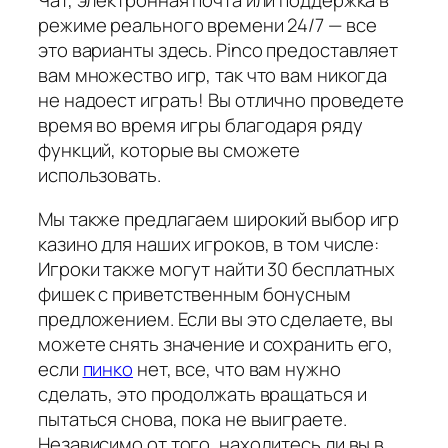
Чат, электронная почта или поддержка в
режиме реального времени 24/7 — все
это варианты здесь. Pinco предоставляет
вам множество игр, так что вам никогда
не надоест играть! Вы отлично проведете
время во время игры благодаря ряду
функций, которые вы сможете
использовать.
Мы также предлагаем широкий выбор игр
казино для наших игроков, в том числе:
Игроки также могут найти 30 бесплатных
фишек с приветственным бонусным
предложением. Если вы это сделаете, вы
можете снять значение и сохранить его,
если
пинко
нет, все, что вам нужно
сделать, это продолжать вращаться и
пытаться снова, пока не выиграете.
Независимо от того, находитесь ли вы в