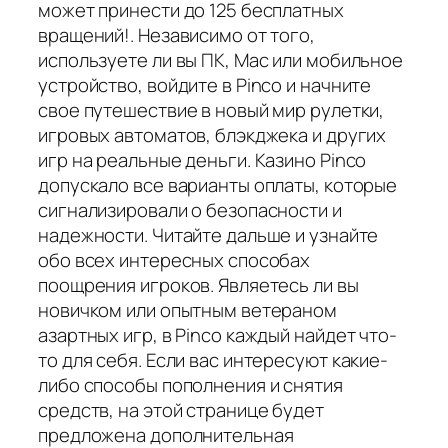
может принести до 125 бесплатных
вращений!. Независимо от того,
используете ли вы ПК, Mac или мобильное
устройство, войдите в Pinco и начните
свое путешествие в новый мир рулетки,
игровых автоматов, блэкджека и других
игр на реальные деньги. Казино Pinco
допускало все варианты оплаты, которые
сигнализировали о безопасности и
надежности. Читайте дальше и узнайте
обо всех интересных способах
поощрения игроков. Являетесь ли вы
новичком или опытным ветераном
азартных игр, в Pinco каждый найдет что-
то для себя. Если вас интересуют какие-
либо способы пополнения и снятия
средств, на этой странице будет
предложена дополнительная