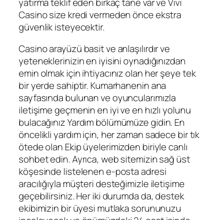
yatırma teklif eden birkaç tane var ve Vivi
Casino size kredi vermeden önce ekstra
güvenlik isteyecektir.
Casino arayüzü basit ve anlaşılırdır ve
yeteneklerinizin en iyisini oynadığınızdan
emin olmak için ihtiyacınız olan her şeye tek
bir yerde sahiptir. Kumarhanenin ana
sayfasında bulunan ve oyuncularımızla
iletişime geçmenin en iyi ve en hızlı yolunu
bulacağınız Yardım bölümümüze gidin. En
öncelikli yardım için, her zaman sadece bir tık
ötede olan Ekip üyelerimizden biriyle canlı
sohbet edin. Ayrıca, web sitemizin sağ üst
köşesinde listelenen e-posta adresi
aracılığıyla müşteri desteğimizle iletişime
geçebilirsiniz. Her iki durumda da, destek
ekibimizin bir üyesi mutlaka sorununuzu