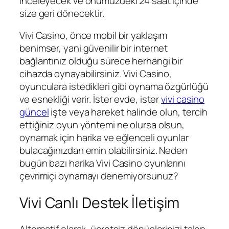
inceleyecek ve önümüzdeki 24 saat içinde
size geri dönecektir.
Vivi Casino, önce mobil bir yaklaşım
benimser, yani güvenilir bir internet
bağlantınız olduğu sürece herhangi bir
cihazda oynayabilirsiniz. Vivi Casino,
oyunculara istedikleri gibi oynama özgürlüğü
ve esnekliği verir. İster evde, ister
vivi casino
güncel
işte veya hareket halinde olun, tercih
ettiğiniz oyun yöntemi ne olursa olsun,
oynamak için harika ve eğlenceli oyunlar
bulacağınızdan emin olabilirsiniz. Neden
bugün bazı harika Vivi Casino oyunlarını
çevrimiçi oynamayı denemiyorsunuz?
Vivi Canlı Destek İletişim