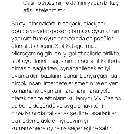
Casino sitesinin reklamını yapan birkaç
afiş listelenmiştir.
Bu oyunlar bakara, blackjack, blackjack
double ve video poker gibi masa oyunlarının
yanı sıra tüm oyunlar arasında en popüler
olan slotları içerir. Slot kategorimiz,
Microgaming gibi en iyi geliştiricilerle birlikte,
slot oyunlarının hepsinin birinci sınıf kalitede
olmasını sağlarken, oynanabilecek en iyi
oyunlardan bazılarını sunar. Dünya çapında
birçok insan, internete erişmenin ve en yeni
kumarhane oyunlarını aramanın ana yolu
olarak cep telefonlarını kullanıyor. Vivi Casino
da bunu düşündü ve uygulamayı tüm
cihazlarınızda çalışacak şekilde tasarladılar,
bu nedenle asla en iyi çevrimiçi
kumarhanede oynama seçeneğine sahip