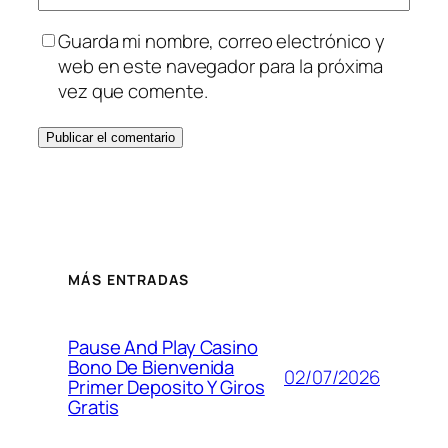
Guarda mi nombre, correo electrónico y
web en este navegador para la próxima
vez que comente.
MÁS ENTRADAS
Pause And Play Casino
Bono De Bienvenida
02/07/2026
Primer Deposito Y Giros
Gratis