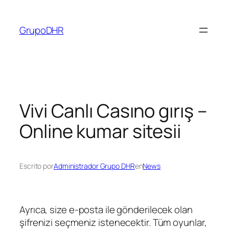
Saltar
al
GrupoDHR
contenido
Vivi Canlı Casıno gırış –
Online kumar sitesii
Escrito por
Administrador Grupo DHR
en
News
Ayrıca, size e-posta ile gönderilecek olan
şifrenizi seçmeniz istenecektir. Tüm oyunlar,