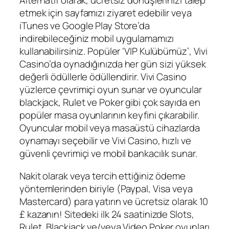
Alternatif olarak, ücretsiz dönüşlerinizi talep
etmek için sayfamızı ziyaret edebilir veya
iTunes ve Google Play Store’da
indirebileceğiniz mobil uygulamamızı
kullanabilirsiniz. Popüler ‘VIP Kulübümüz’, Vivi
Casino’da oynadığınızda her gün sizi yüksek
değerli ödüllerle ödüllendirir. Vivi Casino
yüzlerce çevrimiçi oyun sunar ve oyuncular
blackjack, Rulet ve Poker gibi çok sayıda en
popüler masa oyunlarının keyfini çıkarabilir.
Oyuncular mobil veya masaüstü cihazlarda
oynamayı seçebilir ve Vivi Casino, hızlı ve
güvenli çevrimiçi ve mobil bankacılık sunar.
Nakit olarak veya tercih ettiğiniz ödeme
yöntemlerinden biriyle (Paypal, Visa veya
Mastercard) para yatırın ve ücretsiz olarak 10
£ kazanın! Sitedeki ilk 24 saatinizde Slots,
Rulet, Blackjack ve/veya Video Poker oyunları