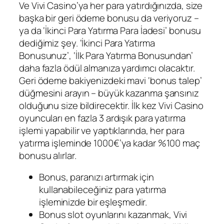
Ve Vivi Casino’ya her para yatırdığınızda, size
başka bir geri ödeme bonusu da veriyoruz –
ya da ‘İkinci Para Yatırma Para İadesi’ bonusu
dediğimiz şey. ‘İkinci Para Yatırma
Bonusunuz’, ‘İlk Para Yatırma Bonusundan’
daha fazla ödül almanıza yardımcı olacaktır.
Geri ödeme bakiyenizdeki mavi ‘bonus talep’
düğmesini arayın – büyük kazanma şansınız
olduğunu size bildirecektir. İlk kez Vivi Casino
oyuncuları en fazla 3 ardışık para yatırma
işlemi yapabilir ve yaptıklarında, her para
yatırma işleminde 1000€’ya kadar %100 maç
bonusu alırlar.
Bonus, paranızı artırmak için
kullanabileceğiniz para yatırma
işleminizde bir eşleşmedir.
Bonus slot oyunlarını kazanmak, Vivi