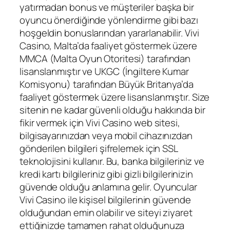
yatırmadan bonus ve müşteriler başka bir
oyuncu önerdiğinde yönlendirme gibi bazı
hoşgeldin bonuslarından yararlanabilir. Vivi
Casino, Malta’da faaliyet göstermek üzere
MMCA (Malta Oyun Otoritesi) tarafından
lisanslanmıştır ve UKGC (İngiltere Kumar
Komisyonu) tarafından Büyük Britanya’da
faaliyet göstermek üzere lisanslanmıştır. Size
sitenin ne kadar güvenli olduğu hakkında bir
fikir vermek için Vivi Casino web sitesi,
bilgisayarınızdan veya mobil cihazınızdan
gönderilen bilgileri şifrelemek için SSL
teknolojisini kullanır. Bu, banka bilgileriniz ve
kredi kartı bilgileriniz gibi gizli bilgilerinizin
güvende olduğu anlamına gelir. Oyuncular
Vivi Casino ile kişisel bilgilerinin güvende
olduğundan emin olabilir ve siteyi ziyaret
ettiğinizde tamamen rahat olduğunuza