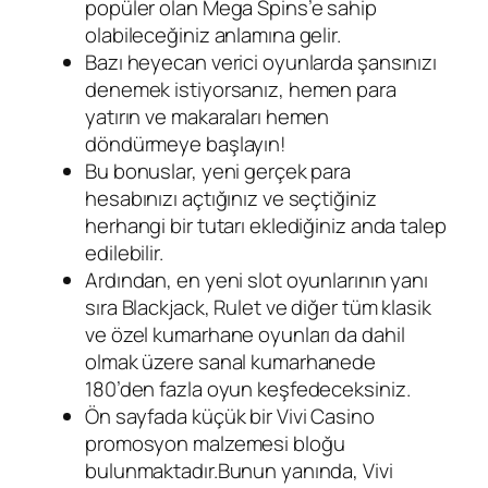
popüler olan Mega Spins’e sahip
olabileceğiniz anlamına gelir.
Bazı heyecan verici oyunlarda şansınızı
denemek istiyorsanız, hemen para
yatırın ve makaraları hemen
döndürmeye başlayın!
Bu bonuslar, yeni gerçek para
hesabınızı açtığınız ve seçtiğiniz
herhangi bir tutarı eklediğiniz anda talep
edilebilir.
Ardından, en yeni slot oyunlarının yanı
sıra Blackjack, Rulet ve diğer tüm klasik
ve özel kumarhane oyunları da dahil
olmak üzere sanal kumarhanede
180’den fazla oyun keşfedeceksiniz.
Ön sayfada küçük bir Vivi Casino
promosyon malzemesi bloğu
bulunmaktadır.Bunun yanında, Vivi