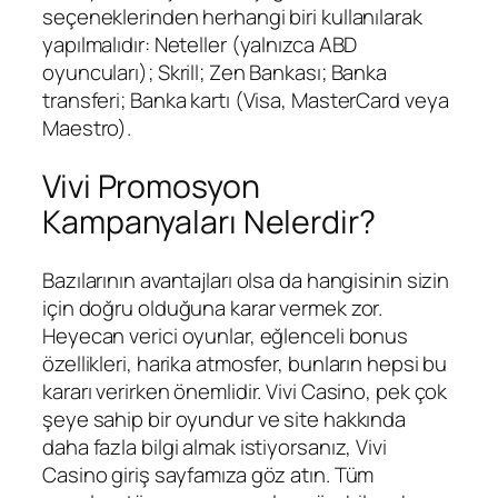
seçeneklerinden herhangi biri kullanılarak
yapılmalıdır: Neteller (yalnızca ABD
oyuncuları); Skrill; Zen Bankası; Banka
transferi; Banka kartı (Visa, MasterCard veya
Maestro).
Vivi Promosyon
Kampanyaları Nelerdir?
Bazılarının avantajları olsa da hangisinin sizin
için doğru olduğuna karar vermek zor.
Heyecan verici oyunlar, eğlenceli bonus
özellikleri, harika atmosfer, bunların hepsi bu
kararı verirken önemlidir. Vivi Casino, pek çok
şeye sahip bir oyundur ve site hakkında
daha fazla bilgi almak istiyorsanız, Vivi
Casino giriş sayfamıza göz atın. Tüm