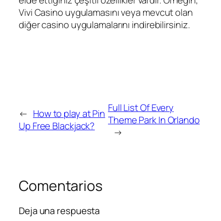
elde ettiğiniz çeşitli özellikler vardır. Örneğin,
Vivi Casino uygulamasını veya mevcut olan
diğer casino uygulamalarını indirebilirsiniz.
Full List Of Every
←
How to play at Pin
Theme Park In Orlando
Up Free Blackjack?
→
Comentarios
Deja una respuesta