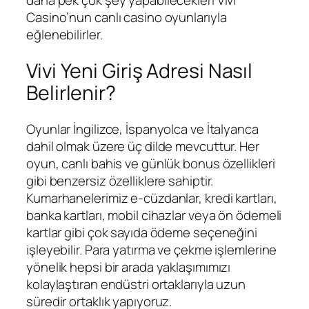
daha pek çok şey yapabilecekleri Vivi
Casino’nun canlı casino oyunlarıyla
eğlenebilirler.
Vivi Yeni Giriş Adresi Nasıl
Belirlenir?
Oyunlar İngilizce, İspanyolca ve İtalyanca
dahil olmak üzere üç dilde mevcuttur. Her
oyun, canlı bahis ve günlük bonus özellikleri
gibi benzersiz özelliklere sahiptir.
Kumarhanelerimiz e-cüzdanlar, kredi kartları,
banka kartları, mobil cihazlar veya ön ödemeli
kartlar gibi çok sayıda ödeme seçeneğini
işleyebilir. Para yatırma ve çekme işlemlerine
yönelik hepsi bir arada yaklaşımımızı
kolaylaştıran endüstri ortaklarıyla uzun
süredir ortaklık yapıyoruz.