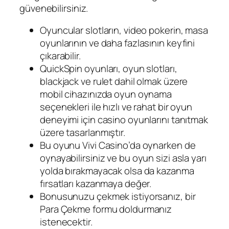
güvenebilirsiniz.
Oyuncular slotların, video pokerin, masa
oyunlarının ve daha fazlasının keyfini
çıkarabilir.
QuickSpin oyunları, oyun slotları,
blackjack ve rulet dahil olmak üzere
mobil cihazınızda oyun oynama
seçenekleri ile hızlı ve rahat bir oyun
deneyimi için casino oyunlarını tanıtmak
üzere tasarlanmıştır.
Bu oyunu Vivi Casino’da oynarken de
oynayabilirsiniz ve bu oyun sizi asla yarı
yolda bırakmayacak olsa da kazanma
fırsatları kazanmaya değer.
Bonusunuzu çekmek istiyorsanız, bir
Para Çekme formu doldurmanız
istenecektir.